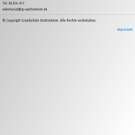
Tel: 06356-417
sekretariat@gs-wattenheim.de
Kinder- und Jugendverein Wattenheim e.V.
© Copyright Grundschule Wattenheim. Alle Rechte vorbehalten.
Impressum